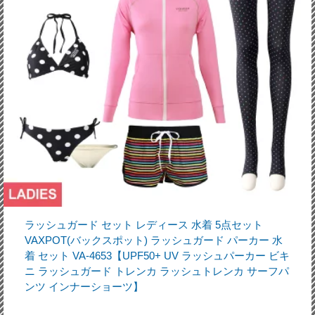
ラッシュガード セット レディース 水着 5点セット
VAXPOT(バックスポット) ラッシュガード パーカー 水
着 セット VA-4653【UPF50+ UV ラッシュパーカー ビキ
ニ ラッシュガード トレンカ ラッシュトレンカ サーフパ
ンツ インナーショーツ】