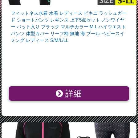
フィットネス水着 水着 レディース ビキニ ラッシュガー
ド ショートパンツ レギンス 上下5点セット ノンワイヤ
ー パット入り ブラック マルチカラー M L ハイウエスト
パンツ 体型カバー リーフ柄 無地 海 プール ベビースイ
ミング レディース S/M/L/LL
詳細