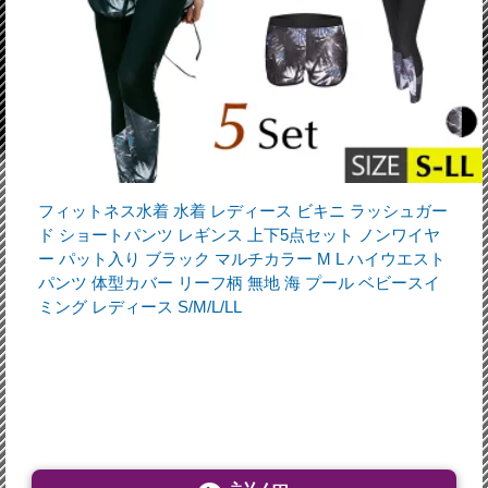
フィットネス水着 水着 レディース ビキニ ラッシュガー
ド ショートパンツ レギンス 上下5点セット ノンワイヤ
ー パット入り ブラック マルチカラー M L ハイウエスト
パンツ 体型カバー リーフ柄 無地 海 プール ベビースイ
ミング レディース S/M/L/LL