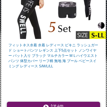
フィットネス水着 水着 レディース ビキニ ラッシュガー
ド ショートパンツ レギンス 上下5点セット ノンワイヤ
ー パット入り ブラック マルチカラー M L ハイウエスト
パンツ 体型カバー リーフ柄 無地 海 プール ベビースイ
ミング レディース S/M/L/LL