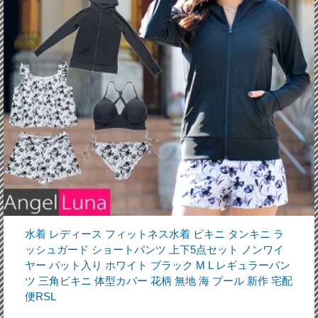
水着 レディース フィットネス水着 ビキニ タンキニ ラ
ッシュガード ショートパンツ 上下5点セット ノンワイ
ヤー パット入り ホワイト ブラック M L レギュラーパン
ツ 三角ビキニ 体型カバー 花柄 無地 海 プール 新作 宅配
便RSL