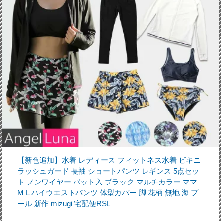
【新色追加】水着 レディース フィットネス水着 ビキニ
ラッシュガード 長袖 ショートパンツ レギンス 5点セッ
ト ノンワイヤー パット入 ブラック マルチカラー ママ
M L ハイウエストパンツ 体型カバー 脚 花柄 無地 海 プ
ール 新作 mizugi 宅配便RSL