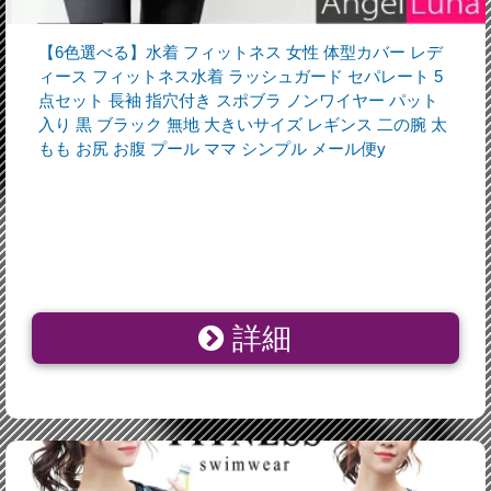
【6色選べる】水着 フィットネス 女性 体型カバー レデ
ィース フィットネス水着 ラッシュガード セパレート 5
点セット 長袖 指穴付き スポブラ ノンワイヤー パット
入り 黒 ブラック 無地 大きいサイズ レギンス 二の腕 太
もも お尻 お腹 プール ママ シンプル メール便y
詳細