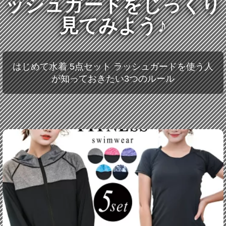
ッシュガードをじっくり
見てみよう♪
はじめて水着 5点セット ラッシュガードを使う人
が知っておきたい3つのルール