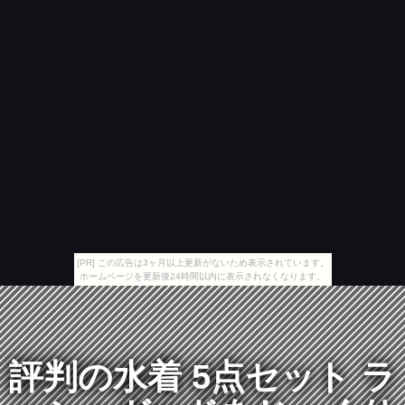
[PR] この広告は3ヶ月以上更新がないため表示されています。
ホームページを更新後24時間以内に表示されなくなります。
評判の水着 5点セット ラ