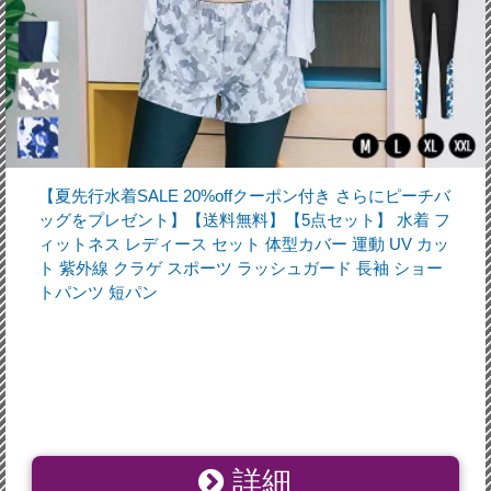
【夏先行水着SALE 20%offクーポン付き さらにピーチバ
ッグをプレゼント】【送料無料】【5点セット】 水着 フ
ィットネス レディース セット 体型カバー 運動 UV カッ
ト 紫外線 クラゲ スポーツ ラッシュガード 長袖 ショー
トパンツ 短パン
詳細