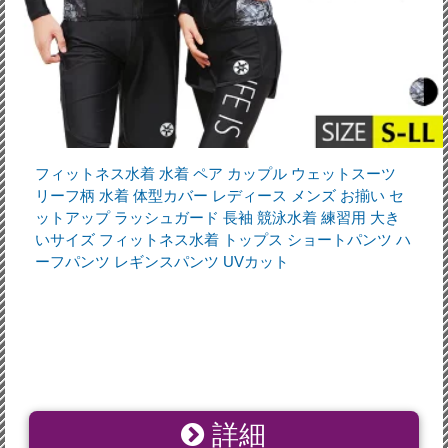
フィットネス水着 水着 ペア カップル ウェットスーツ
リーフ柄 水着 体型カバー レディース メンズ お揃い セ
ットアップ ラッシュガード 長袖 競泳水着 練習用 大き
いサイズ フィットネス水着 トップス ショートパンツ ハ
ーフパンツ レギンスパンツ UVカット
詳細