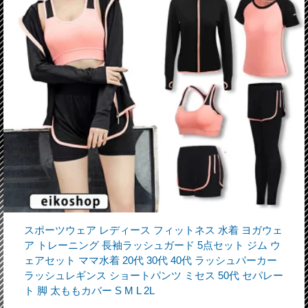
スポーツウェア レディース フィットネス 水着 ヨガウェ
ア トレーニング 長袖ラッシュガード 5点セット ジム ウ
ェアセット ママ水着 20代 30代 40代 ラッシュパーカー
ラッシュレギンス ショートパンツ ミセス 50代 セパレー
ト 脚 太ももカバー S M L 2L