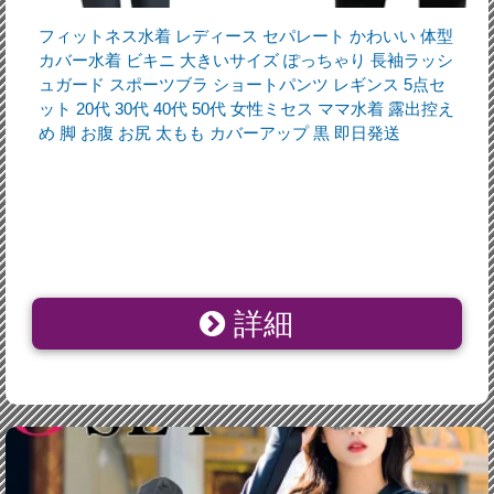
フィットネス水着 レディース セパレート かわいい 体型
カバー水着 ビキニ 大きいサイズ ぽっちゃり 長袖ラッシ
ュガード スポーツブラ ショートパンツ レギンス 5点セ
ット 20代 30代 40代 50代 女性ミセス ママ水着 露出控え
め 脚 お腹 お尻 太もも カバーアップ 黒 即日発送
詳細