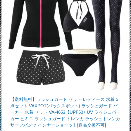
【送料無料】ラッシュガード セット レディース 水着 5
点セット VAXPOT(バックスポット) ラッシュガード パ
ーカー 水着 セット VA-4653【UPF50+ UV ラッシュパー
カー ビキニ ラッシュガード トレンカ ラッシュトレンカ
サーフパンツ インナーショーツ】[返品交換不可]